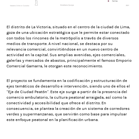
El distrito de La Victoria, situado en el centro de la ciudad de Lima,
goza de una ubicación estratégica que le permite estar conectado
con todos los rincones de la metrópolis a través de diversos
medios de transporte. A nivel nacional, se destaca por su
relevancia comercial, convirtiéndose en un nuevo centro de
actividad en la capital. Sus amplias avenidas, ejes comerciales,
galerías y mercados de abastos, principalmente el famoso Emporio
Comercial Gamarra, le otorgan este reconocimiento.
El proyecto se fundamenta en la codificación y estructuración de
ejes temáticos de desarrollo e intervención, siendo uno de ellos el
“Eje de Ciudad Peatón”. Este eje surge a partir de la presencia del
comercio ambulatorio, la cultura peatonal arraigada, así como la
conectividad y accesibilidad que ofrece el distrito. En
consecuencia, se plantea la creación de un sistema de corredores
verdes y supermanzanas, que servirán como base para impulsar
este enfoque peatonal en la planificación urbana.