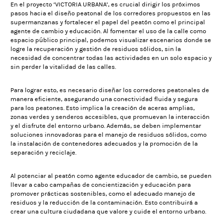
En el proyecto ‘VICTORIA URBANA’, es crucial dirigir los próximos
pasos hacia el diseño peatonal de los corredores propuestos en las
supermanzanas y fortalecer el papel del peatón como el principal
agente de cambio y educación. Al fomentar el uso de la calle como
espacio público principal, podemos visualizar escenarios donde se
logre la recuperación y gestión de residuos sólidos, sin la
necesidad de concentrar todas las actividades en un solo espacio y
sin perder la vitalidad de las calles.
Para lograr esto, es necesario diseñar los corredores peatonales de
manera eficiente, asegurando una conectividad fluida y segura
para los peatones. Esto implica la creación de aceras amplias,
zonas verdes y senderos accesibles, que promuevan la interacción
y el disfrute del entorno urbano. Además, se deben implementar
soluciones innovadoras para el manejo de residuos sólidos, como
la instalación de contenedores adecuados y la promoción de la
separación y reciclaje.
Al potenciar al peatón como agente educador de cambio, se pueden
llevar a cabo campañas de concientización y educación para
promover prácticas sostenibles, como el adecuado manejo de
residuos y la reducción de la contaminación. Esto contribuirá a
crear una cultura ciudadana que valore y cuide el entorno urbano.