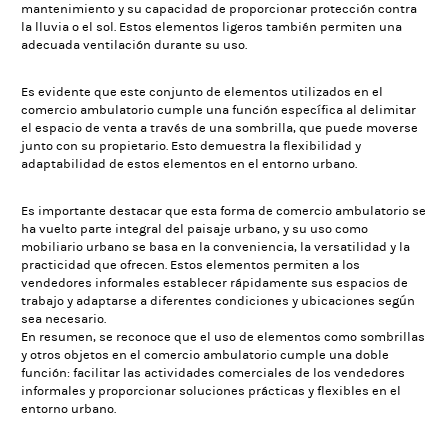
mantenimiento y su capacidad de proporcionar protección contra
la lluvia o el sol. Estos elementos ligeros también permiten una
adecuada ventilación durante su uso.
Es evidente que este conjunto de elementos utilizados en el
comercio ambulatorio cumple una función específica al delimitar
el espacio de venta a través de una sombrilla, que puede moverse
junto con su propietario. Esto demuestra la flexibilidad y
adaptabilidad de estos elementos en el entorno urbano.
Es importante destacar que esta forma de comercio ambulatorio se
ha vuelto parte integral del paisaje urbano, y su uso como
mobiliario urbano se basa en la conveniencia, la versatilidad y la
practicidad que ofrecen. Estos elementos permiten a los
vendedores informales establecer rápidamente sus espacios de
trabajo y adaptarse a diferentes condiciones y ubicaciones según
sea necesario.
En resumen, se reconoce que el uso de elementos como sombrillas
y otros objetos en el comercio ambulatorio cumple una doble
función: facilitar las actividades comerciales de los vendedores
informales y proporcionar soluciones prácticas y flexibles en el
entorno urbano.