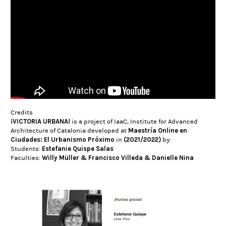
Credits
¡VICTORIA URBANA!
is a project of IaaC, Institute for Advanced
Maestría Online en
Architecture of Catalonia developed at
Ciudades: El Urbanismo Próximo
(2021/2022)
in
by:
Estefanie Quispe Salas
Students:
Willy Müller & Francisco Villeda & Danielle Nina
Faculties: