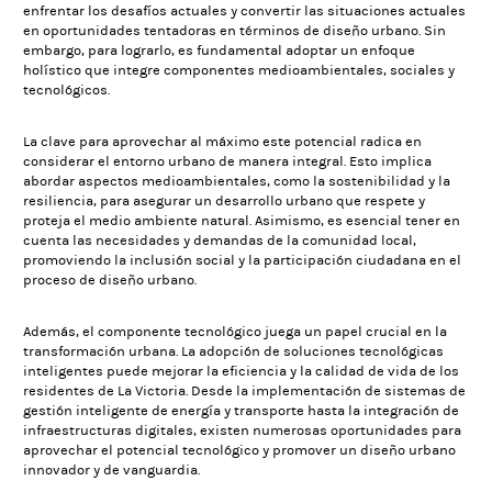
enfrentar los desafíos actuales y convertir las situaciones actuales
en oportunidades tentadoras en términos de diseño urbano. Sin
embargo, para lograrlo, es fundamental adoptar un enfoque
holístico que integre componentes medioambientales, sociales y
tecnológicos.
La clave para aprovechar al máximo este potencial radica en
considerar el entorno urbano de manera integral. Esto implica
abordar aspectos medioambientales, como la sostenibilidad y la
resiliencia, para asegurar un desarrollo urbano que respete y
proteja el medio ambiente natural. Asimismo, es esencial tener en
cuenta las necesidades y demandas de la comunidad local,
promoviendo la inclusión social y la participación ciudadana en el
proceso de diseño urbano.
Además, el componente tecnológico juega un papel crucial en la
transformación urbana. La adopción de soluciones tecnológicas
inteligentes puede mejorar la eficiencia y la calidad de vida de los
residentes de La Victoria. Desde la implementación de sistemas de
gestión inteligente de energía y transporte hasta la integración de
infraestructuras digitales, existen numerosas oportunidades para
aprovechar el potencial tecnológico y promover un diseño urbano
innovador y de vanguardia.