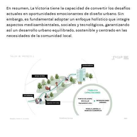
En resumen, La Victoria tiene la capacidad de convertir los desafíos
actuales en oportunidades emocionantes de diseño urbano. Sin
embargo, es fundamental adoptar un enfoque holístico que integre
aspectos medioambientales, sociales y tecnológicos, garantizando
así un desarrollo urbano equilibrado, sostenible y centrado en las
necesidades de la comunidad local.